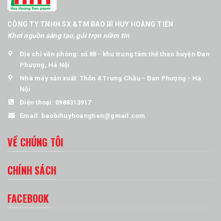
CÔNG TY TNHH SX &TM BAO BÌ HUY HOÀNG TIẾN
Khơi nguồn sáng tạo, gói trọn niềm tin
Địa chỉ văn phòng: số 88 - khu trung tâm thể thao huyện Đan
Phượng, Hà Nội
Nhà máy sản xuất: Thôn 4 Trung Châu - Đan Phượng - Hà
Nội
Điện thoại:
0988313917
Email:
baobihuyhoangtien@gmail.com
VỀ CHÚNG TÔI
CHÍNH SÁCH
FACEBOOK