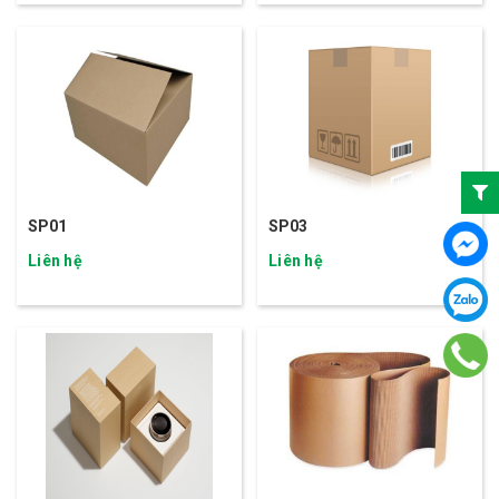
SP01
SP03
Liên hệ
Liên hệ