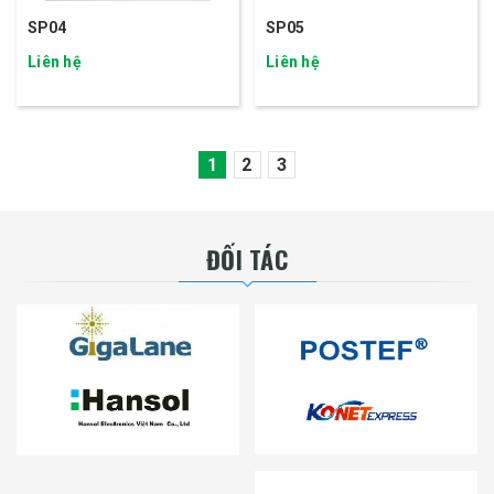
SP04
SP05
Liên hệ
Liên hệ
1
2
3
ĐỐI TÁC