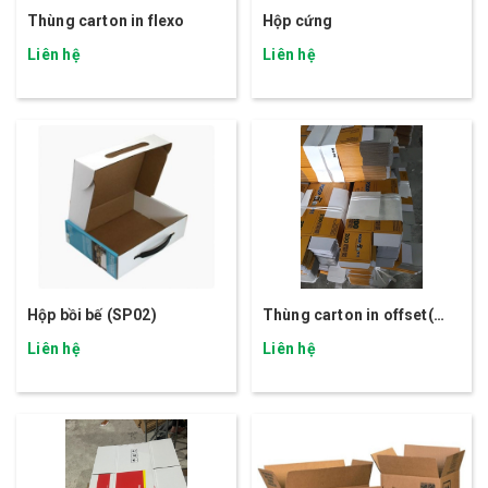
Thùng carton in flexo
Hộp cứng
Liên hệ
Liên hệ
Hộp bồi bế (SP02)
Thùng carton in offset(
SP02)
Liên hệ
Liên hệ