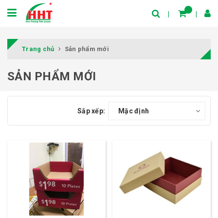
Trang chủ
Sản phẩm mới
SẢN PHẨM MỚI
Sắp xếp:
Mặc định