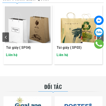
Túi giấy ( SP04)
Túi giấy ( SP03)
Liên hệ
Liên hệ
ĐỐI TÁC