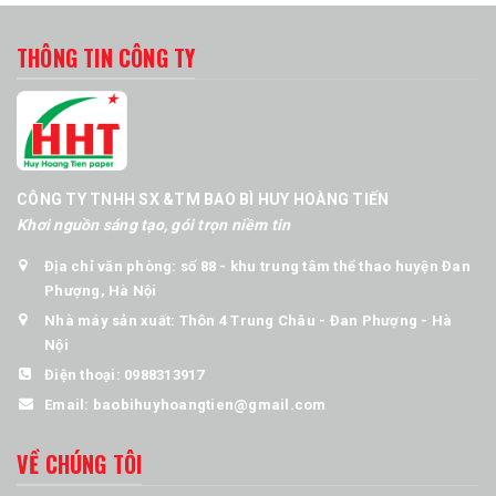
THÔNG TIN CÔNG TY
CÔNG TY TNHH SX &TM BAO BÌ HUY HOÀNG TIẾN
Khơi nguồn sáng tạo, gói trọn niềm tin
Địa chỉ văn phòng: số 88 - khu trung tâm thể thao huyện Đan
Phượng, Hà Nội
Nhà máy sản xuất: Thôn 4 Trung Châu - Đan Phượng - Hà
Nội
Điện thoại:
0988313917
Email:
baobihuyhoangtien@gmail.com
VỀ CHÚNG TÔI