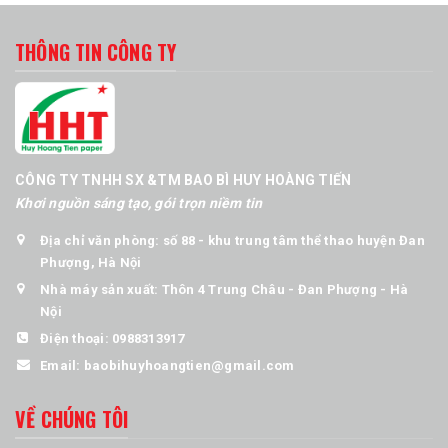
THÔNG TIN CÔNG TY
CÔNG TY TNHH SX &TM BAO BÌ HUY HOÀNG TIẾN
Khơi nguồn sáng tạo, gói trọn niềm tin
Địa chỉ văn phòng: số 88 - khu trung tâm thể thao huyện Đan
Phượng, Hà Nội
Nhà máy sản xuất: Thôn 4 Trung Châu - Đan Phượng - Hà
Nội
Điện thoại:
0988313917
Email:
baobihuyhoangtien@gmail.com
VỀ CHÚNG TÔI