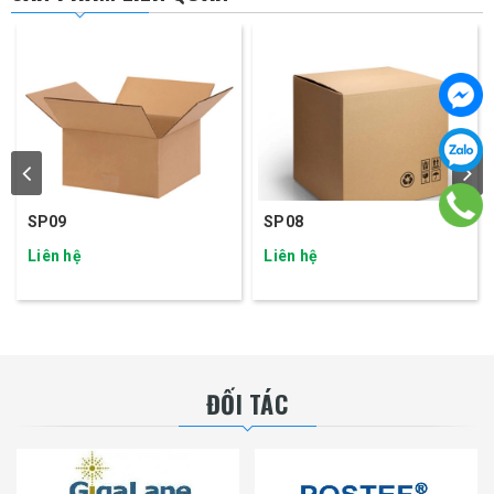
SP09
SP08
Liên hệ
Liên hệ
ĐỐI TÁC