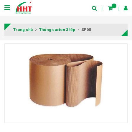
Trang chủ
Thùng carton 3 lớp
SP05