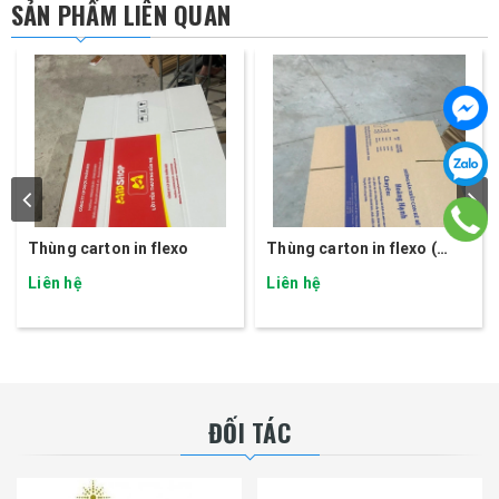
SẢN PHẨM LIÊN QUAN
Thùng carton in flexo
Thùng carton in flexo (
SP03)
Liên hệ
Liên hệ
ĐỐI TÁC