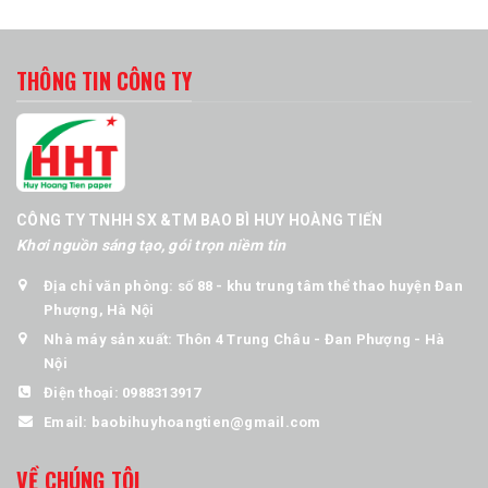
THÔNG TIN CÔNG TY
CÔNG TY TNHH SX &TM BAO BÌ HUY HOÀNG TIẾN
Khơi nguồn sáng tạo, gói trọn niềm tin
Địa chỉ văn phòng: số 88 - khu trung tâm thể thao huyện Đan
Phượng, Hà Nội
Nhà máy sản xuất: Thôn 4 Trung Châu - Đan Phượng - Hà
Nội
Điện thoại:
0988313917
Email:
baobihuyhoangtien@gmail.com
VỀ CHÚNG TÔI