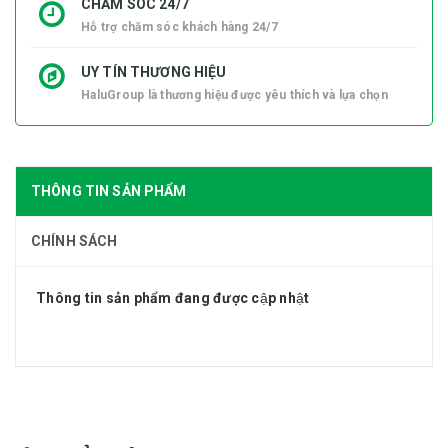
CHĂM SÓC 24/7
Hỗ trợ chăm sóc khách hàng 24/7
UY TÍN THƯƠNG HIỆU
HaluGroup là thương hiệu được yêu thích và lựa chọn
THÔNG TIN SẢN PHẨM
CHÍNH SÁCH
Thông tin sản phẩm đang được cập nhật