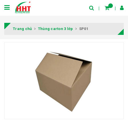
Trang chủ
Thùng carton 3 lớp
SP01