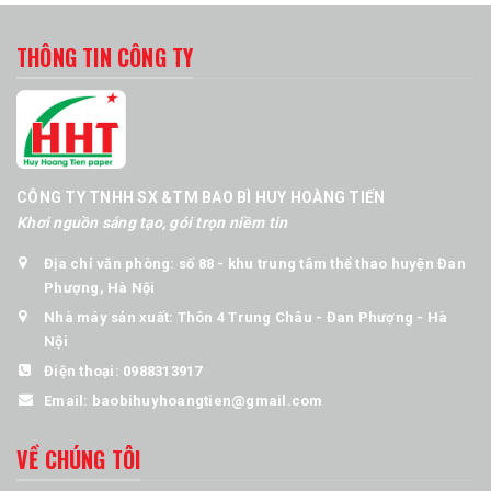
THÔNG TIN CÔNG TY
CÔNG TY TNHH SX &TM BAO BÌ HUY HOÀNG TIẾN
Khơi nguồn sáng tạo, gói trọn niềm tin
Địa chỉ văn phòng: số 88 - khu trung tâm thể thao huyện Đan
Phượng, Hà Nội
Nhà máy sản xuất: Thôn 4 Trung Châu - Đan Phượng - Hà
Nội
Điện thoại:
0988313917
Email:
baobihuyhoangtien@gmail.com
VỀ CHÚNG TÔI