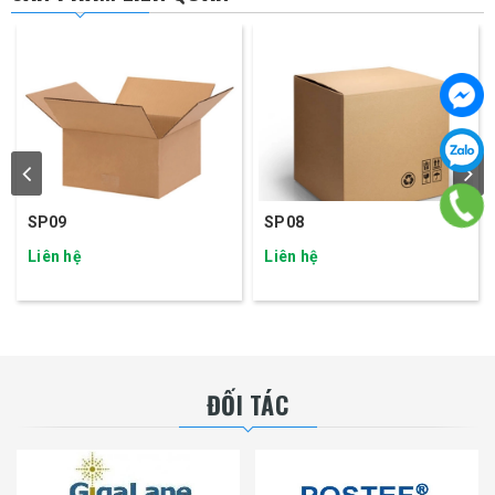
SP09
SP08
Liên hệ
Liên hệ
ĐỐI TÁC