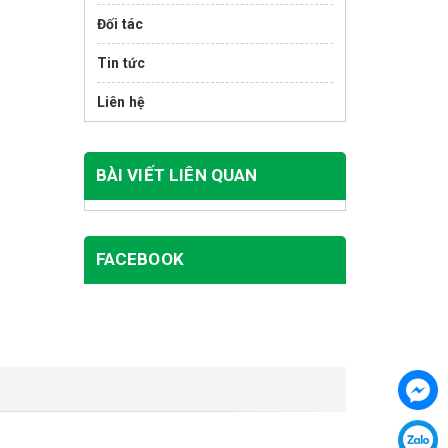
Đối tác
Tin tức
Liên hệ
BÀI VIẾT LIÊN QUAN
FACEBOOK