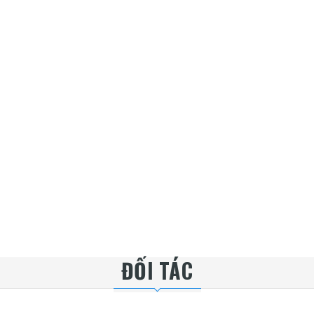
ĐỐI TÁC