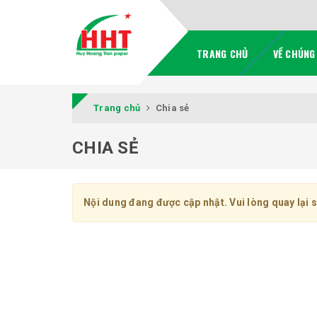
TRANG CHỦ
VỀ CHÚNG
Trang chủ
Chia sẻ
CHIA SẺ
Nội dung đang được cập nhật. Vui lòng quay lại 