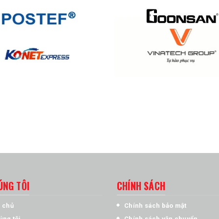
ÚNG TÔI
CHÍNH SÁCH
 chủ
Chính sách bảo mật
úng tôi
Chính sách vận chuyển