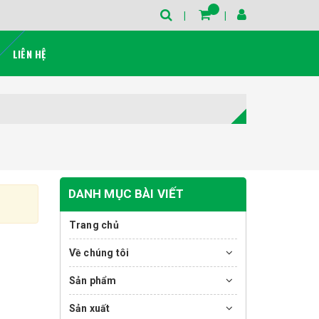
LIÊN HỆ
DANH MỤC BÀI VIẾT
Trang chủ
Về chúng tôi
Sản phẩm
Sản xuất