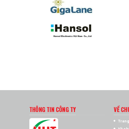
THÔNG TIN CÔNG TY
VỀ CH
Trang
Về ch