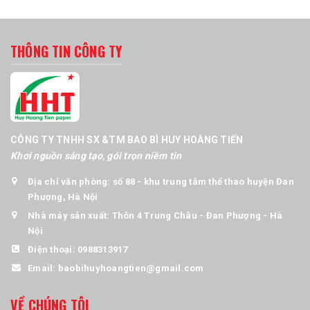
THÔNG TIN CÔNG TY
CÔNG TY TNHH SX &TM BAO BÌ HUY HOÀNG TIẾN
Khơi nguồn sáng tạo, gói trọn niềm tin
Địa chỉ văn phòng: số 88 - khu trung tâm thể thao huyện Đan
Phượng, Hà Nội
Nhà máy sản xuất: Thôn 4 Trung Châu - Đan Phượng - Hà
Nội
Điện thoại:
0988313917
Email:
baobihuyhoangtien@gmail.com
VỀ CHÚNG TÔI