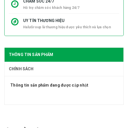
CHĂM SÓC 24/7
Hỗ trợ chăm sóc khách hàng 24/7
UY TÍN THƯƠNG HIỆU
HaluGroup là thương hiệu được yêu thích và lựa chọn
THÔNG TIN SẢN PHẨM
CHÍNH SÁCH
Thông tin sản phẩm đang được cập nhật